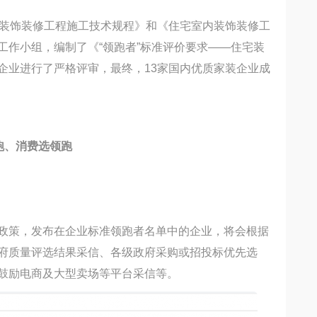
住宅装饰装修工程施工技术规程》和《住宅室内装饰装修工
工作小组，编制了《“领跑者”标准评价要求——住宅装
企业进行了严格评审，最终，13家国内优质家装企业成
跑、消费选领跑
政策，发布在企业标准领跑者名单中的企业，将会根据
府质量评选结果采信、各级政府采购或招投标优先选
鼓励电商及大型卖场等平台采信等。