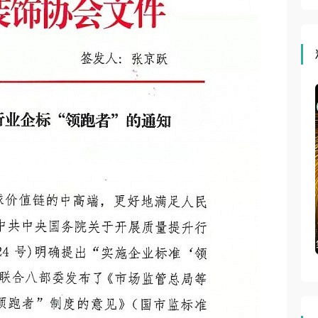
赋能大会
集成吊顶网直播 | 第六届住宅装饰装修行业T20大会、第四
届住宅产业供需链大会