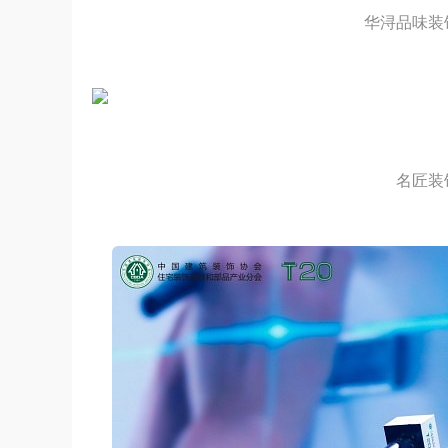
华浔品味装
名匠装