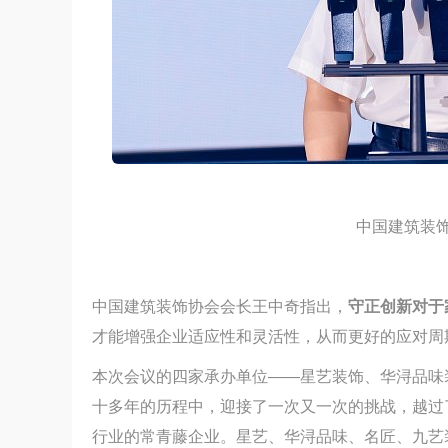
中国建筑装饰
中国建筑装饰协会会长王中奇指出，
守正创新对于
才能增强企业适应性和灵活性，从而更好的应对周
守正创新 稳中求进丨2024家装实战
本次会议的四家承办单位——星艺装饰、华浔品味
十多年的历程中，迎接了一次又一次的挑战，越过
行业的常青藤企业。星艺、华浔品味、名匠、九艺