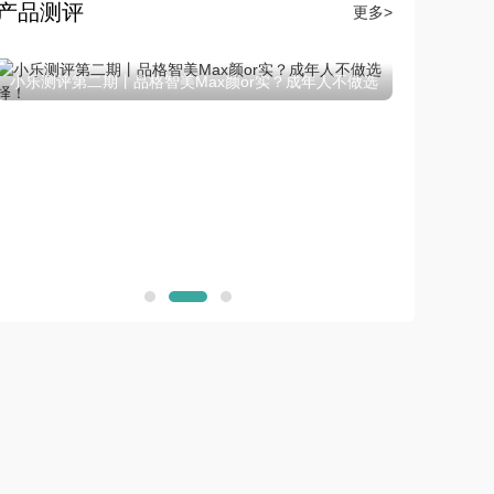
产品测评
更多>
小乐测评第一期丨来斯奥天空系列铝晶大板