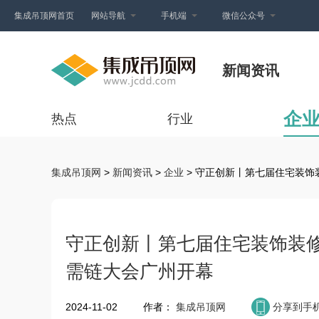
集成吊顶网首页
网站导航
手机端
微信公众号
新闻资讯
企
热点
行业
集成吊顶网
>
新闻资讯
>
企业
> 守正创新丨第七届住宅装饰
守正创新丨第七届住宅装饰装修
需链大会广州开幕
2024-11-02
作者：
集成吊顶网
分享到手