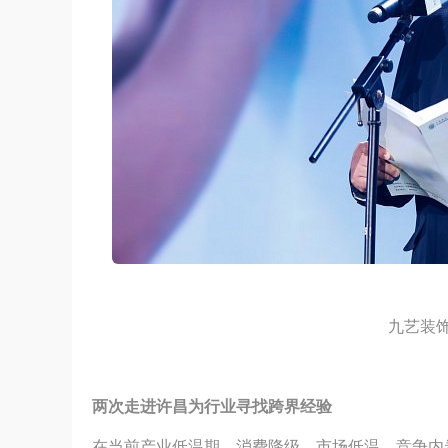
九艺装饰
两次走进许昌为行业寻找跨界经验
在当前产业低温期，消费降级，市场低温，竞争内