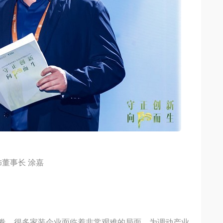
董事长 涂嘉
卷，很多家装企业面临着非常艰难的局面，为调动产业