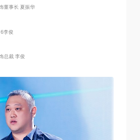
饰董事长 夏振华
饰总裁 李俊