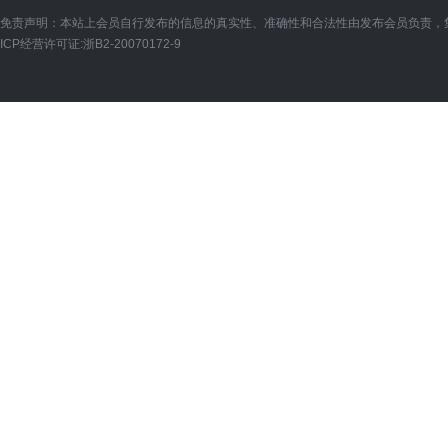
免责声明：本站上会员自行发布的信息的真实性、准确性和合法性由发布会员负责，
ICP经营许可证:
浙B2-20070172-9