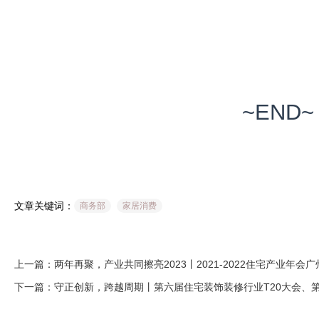
~END~
文章关键词：
商务部
家居消费
上一篇：两年再聚，产业共同擦亮2023丨2021-2022住宅产业年会
下一篇：守正创新，跨越周期丨第六届住宅装饰装修行业T20大会、