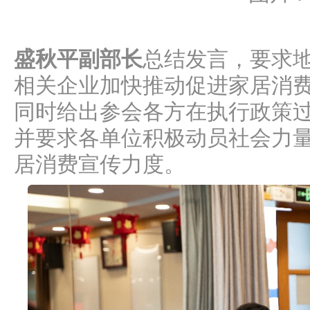
盛秋平副部长
总结发言，要求
相关企业加快推动促进家居消
同时给出参会各方在执行政策
并要求各单位积极动员社会力
居消费宣传力度。