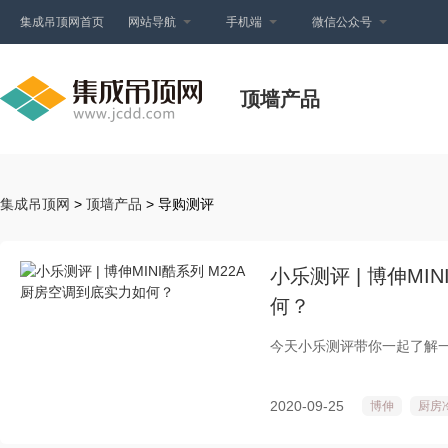
集成吊顶网首页
网站导航
手机端
微信公众号
顶墙产品
集成吊顶网
>
顶墙产品
> 导购测评
小乐测评 | 博伸MI
何？
今天小乐测评带你一起了解一下
2020-09-25
博伸
厨房