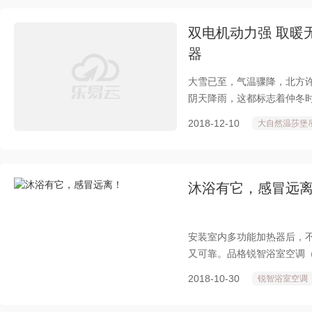
双电机动力强 取暖
器
大雪已至，气温骤降，北方
阴天降雨，这都标志着仲冬
念只有一个字--冷！冬天沐
2018-12-10
大自然温莎堡
沐浴有它，感冒远
安装室内多功能加热器后，
又可靠。品格锐智浴室空调（
取暖神器。
2018-10-30
锐智浴室空调