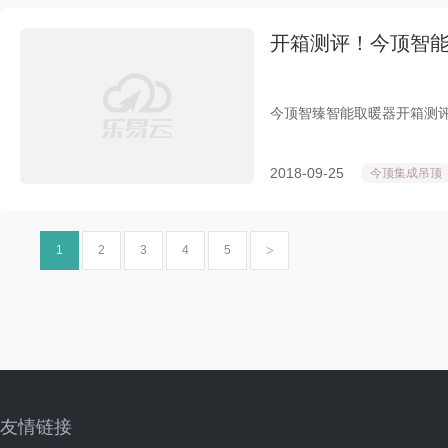
开箱测评！今顶智
今顶智臻智能取暖器开箱测
2018-09-25
今顶集成吊顶
1
2
3
4
5
友情链接