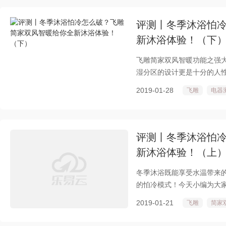
评测丨冬季沐浴怕
新沐浴体验！（下
飞雕简家双风智暖功能之强
湿分区的设计更是十分的人性
活，冬季洗澡怕冷怎么破？
2019-01-28
飞雕
电器
评测丨冬季沐浴怕
新沐浴体验！（上
冬季沐浴既能享受水温带来
的怕冷模式！今天小编为大
一体的简家双风智暖，给你
2019-01-21
飞雕
简家