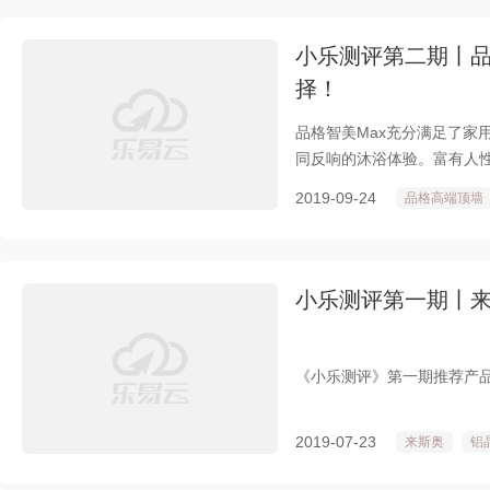
小乐测评第二期丨品
择！
品格智美Max充分满足了家
同反响的沐浴体验。富有人性
活的生动与温馨。
2019-09-24
品格高端顶墙
小乐测评第一期丨
《小乐测评》第一期推荐产
2019-07-23
来斯奥
铝