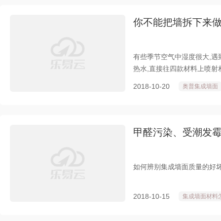
你不能把墙拆下来
有些季节空气中湿度很大,遇
热水,直接往四款材料上喷射
2018-10-20
奥普集成墙面
甲醛污染、受潮发
如何辨别集成墙面质量的好
2018-10-15
集成墙面材料