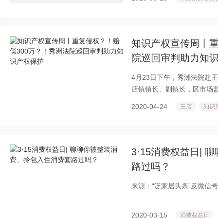
知识产权宣传周丨重
院巡回审判助力知
4月23日下午，秀洲法院赴
店镇镇长、副镇长，区市场
15家企业代表观摩庭审。
2020-04-24
王店
知识
3·15消费权益日|
路过吗？
来源：“泛家居头条”及微信号fanj
2020-03-15
消费权益日