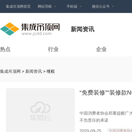
集成吊顶网首页
网站导航
手机端
微信公众号
新闻资讯
热点
行业
企业
集成吊顶网
>
新闻资讯
> 维权
“免费装修”“装修
中国消费者协会郑重提醒广大
不负责任的承诺
2020-09-25
中国消费者协