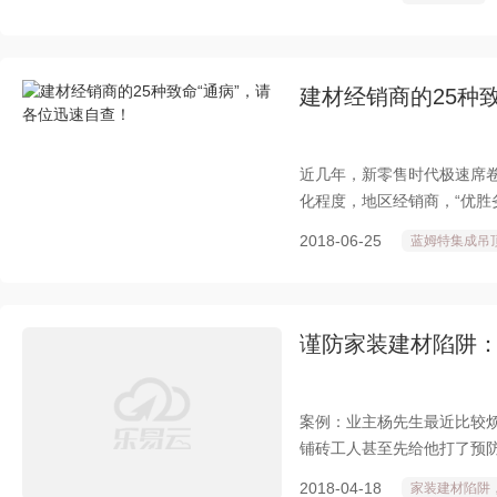
建材经销商的25种
近几年，新零售时代极速席
化程度，地区经销商，“优胜
2018-06-25
蓝姆特集成吊
谨防家装建材陷阱
案例：业主杨先生最近比较
铺砖工人甚至先给他打了预
着好好的，找到店家，对方
2018-04-18
家装建材陷阱