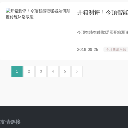
开箱测评！今顶智
今顶智臻智能取暖器开箱测
2018-09-25
今顶集成吊顶
1
2
3
4
5
友情链接