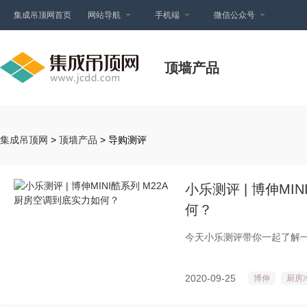
集成吊顶网首页
网站导航
手机端
微信公众号
顶墙产品
集成吊顶网
>
顶墙产品
> 导购测评
小乐测评 | 博伸MI
何？
今天小乐测评带你一起了解一下
2020-09-25
博伸
厨房