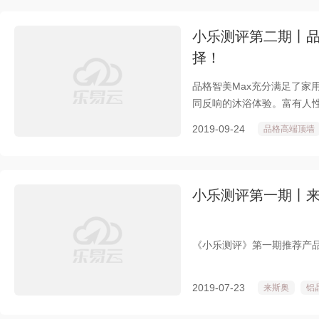
小乐测评第二期丨品
择！
品格智美Max充分满足了家
同反响的沐浴体验。富有人性
活的生动与温馨。
2019-09-24
品格高端顶墙
小乐测评第一期丨
《小乐测评》第一期推荐产
2019-07-23
来斯奥
铝