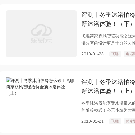
评测丨冬季沐浴怕
新沐浴体验！（下
飞雕简家双风智暖功能之强
湿分区的设计更是十分的人性
活，冬季洗澡怕冷怎么破？
2019-01-28
飞雕
电器
评测丨冬季沐浴怕
新沐浴体验！（上
冬季沐浴既能享受水温带来
的怕冷模式！今天小编为大
一体的简家双风智暖，给你
2019-01-21
飞雕
简家