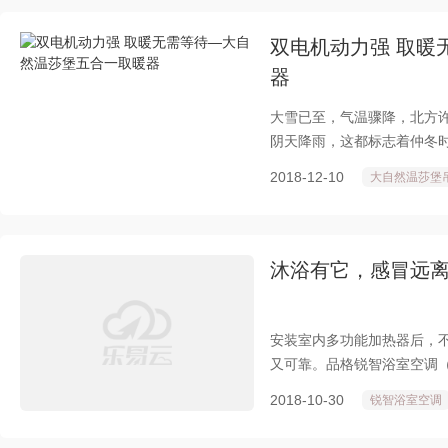
双电机动力强 取暖
器
大雪已至，气温骤降，北方
阴天降雨，这都标志着仲冬
念只有一个字--冷！冬天沐
2018-12-10
大自然温莎堡
沐浴有它，感冒远
安装室内多功能加热器后，
又可靠。品格锐智浴室空调（
取暖神器。
2018-10-30
锐智浴室空调