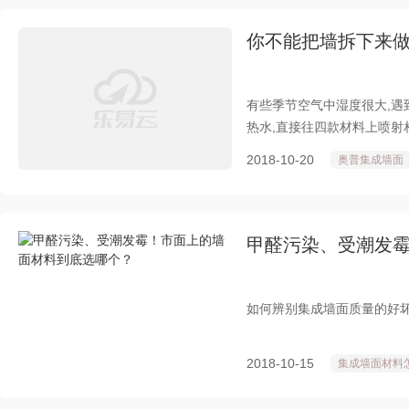
你不能把墙拆下来
有些季节空气中湿度很大,遇
热水,直接往四款材料上喷射
2018-10-20
奥普集成墙面
甲醛污染、受潮发
如何辨别集成墙面质量的好
2018-10-15
集成墙面材料