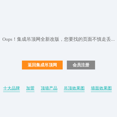
Oops！集成吊顶网全新改版，您要找的页面不慎走丢...
返回集成吊顶网
会员注册
十大品牌
加盟
顶墙产品
吊顶效果图
墙面效果图