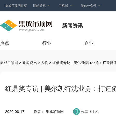
集成吊顶网首页
网站导航
手机端
微信公众号
新闻资讯
热点
行业
企业
集成吊顶网
>
新闻资讯
>
人物
> 红鼎奖专访 | 美尔凯特沈业勇：打造
红鼎奖专访 | 美尔凯特沈业勇：打
2020-06-17
作者：
集成吊顶网
分享到手机