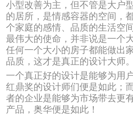
小型改善为主，但不管是大户
的居所，是情感容器的空间，
个家庭的感情、品质的生活空
最伟大的使命，并非说是一个
任何一个大小的房子都能做出
品质，这才是真正的设计大师
一个真正好的设计是能够为用
红鼎奖的设计师们便是如此；
者的企业是能够为市场带去更
产品，奥华便是如此！