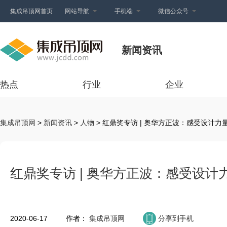
集成吊顶网首页
网站导航
手机端
微信公众号
新闻资讯
热点
行业
企业
集成吊顶网
>
新闻资讯
>
人物
> 红鼎奖专访 | 奥华方正波：感受设计
红鼎奖专访 | 奥华方正波：感受设
2020-06-17
作者：
集成吊顶网
分享到手机