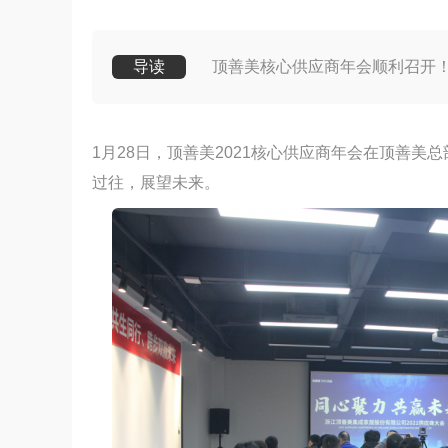
导读
顶善美核心供应商年会顺利召开
1月28日，顶善美2021核心供应商年会在顶善
过往，展望未来。