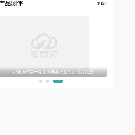
产品测评
更多>
小乐测评第一期丨来斯奥天空系列铝晶大板