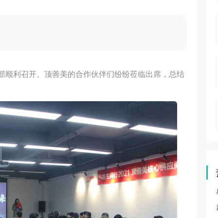
！
美总部顺利召开。顶善美的合作伙伴们纷纷莅临出席，总结