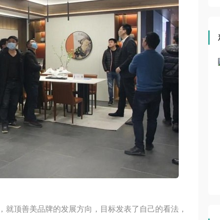
集成吊顶网直播 | 第六届住宅装饰装修行业T20大会、第四
届住宅产业供需链大会
赋能大会
，就顶善美品牌的发展方向，目标发表了自己的看法，