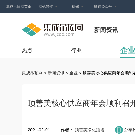
集成吊顶网首页
网站导航
手机端
微信公众号
新闻资讯
企
热点
行业
集成吊顶网
>
新闻资讯
>
企业
> 顶善美核心供应商年会顺利
顶善美核心供应商年会顺利召
2021-02-01
作者：
顶善美净化顶墙
分享