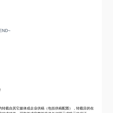
END~
！
容，均转载自其它媒体或企业供稿（包括供稿配图），转载目的在