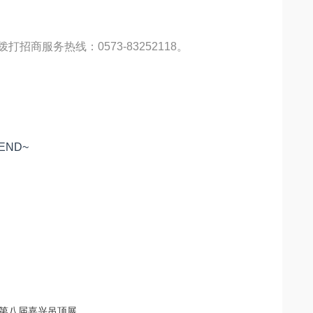
商服务热线：0573-83252118。
END~
相第八届嘉兴吊顶展