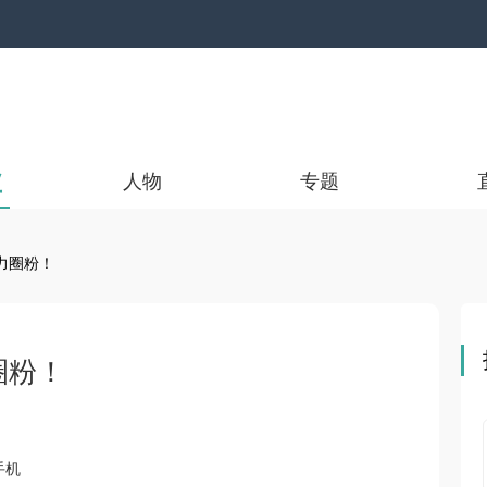
业
人物
专题
力圈粉！
圈粉！
手机