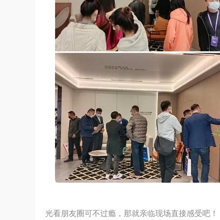
光看朋友圈可不过瘾，那就亲临现场直接感受吧！