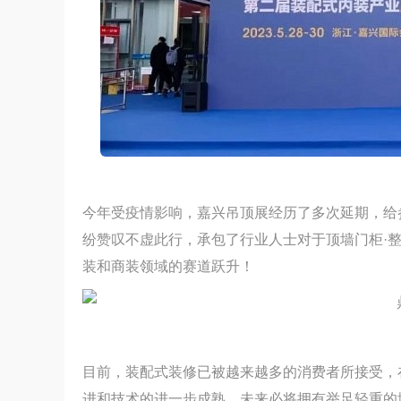
今年受疫情影响，嘉兴吊顶展经历了多次延期，给
纷赞叹不虚此行，承包了行业人士对于顶墙门柜·
装和商装领域的赛道跃升！
目前，装配式装修已被越来越多的消费者所接受，
进和技术的进一步成熟，未来必将拥有举足轻重的