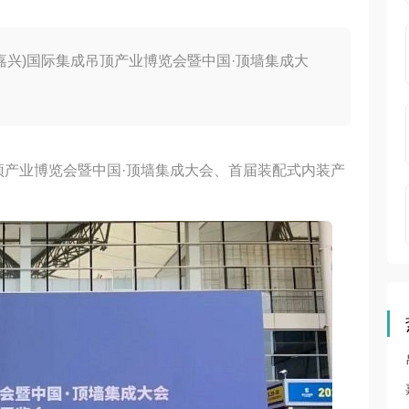
中国(嘉兴)国际集成吊顶产业博览会暨中国·顶墙集成大
集成吊顶产业博览会暨中国·顶墙集成大会、首届装配式内装产