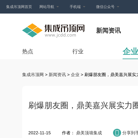
集成吊顶网首页
网站导航
手机端
微信公众号
新闻资讯
企
热点
行业
集成吊顶网
>
新闻资讯
>
企业
> 刷爆朋友圈，鼎美嘉兴展实
刷爆朋友圈，鼎美嘉兴展实力
2022-11-15
作者：
鼎美顶墙集成
分享到