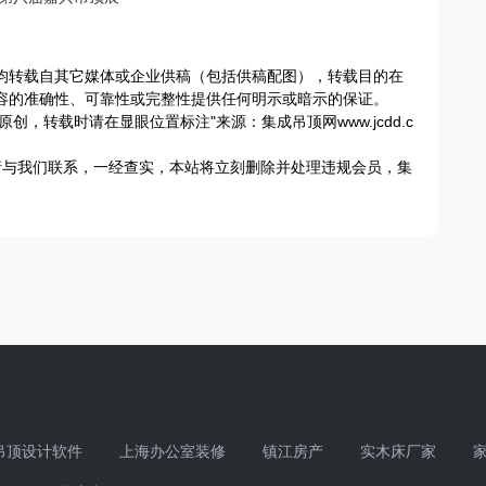
容，均转载自其它媒体或企业供稿（包括供稿配图），转载目的在
容的准确性、可靠性或完整性提供任何明示或暗示的保证。
创，转载时请在显眼位置标注"来源：集成吊顶网www.jcdd.c
请与我们联系，一经查实，本站将立刻删除并处理违规会员，集
吊顶设计软件
上海办公室装修
镇江房产
实木床厂家