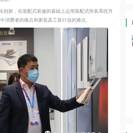
拓创新，在装配式装修的基础上运用装配式快装系统升
修中消费者的痛点和家装及工装行业的难点。
集成吊顶网直播 | 第六届住宅装饰装修行业T20大会、第四
届住宅产业供需链大会
赋能大会