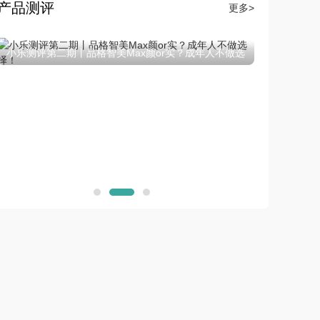
产品测评
更多>
小乐测评第一期丨来斯奥天空系列铝晶大板
选