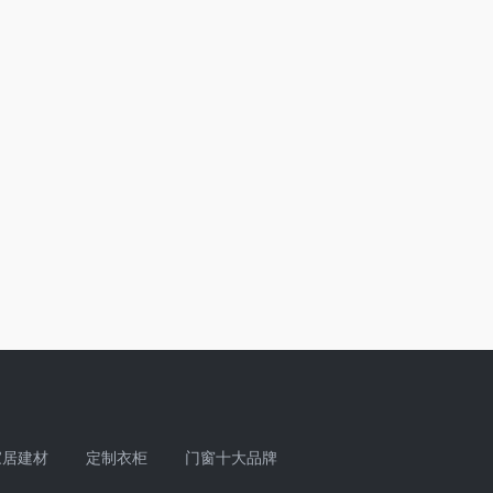
家居建材
定制衣柜
门窗十大品牌