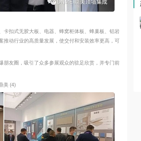
小乐测评第二期丨品格智美Max颜or实？成年人不做
、卡扣式无胶大板、电器、蜂窝柜体板、蜂巢板、铝岩
择！
案推动行业的高质量发展，使交付和安装效率更高，可
爆朋友圈，吸引了众多参展观众的驻足欣赏，并专门前
厨房空调到底实力如