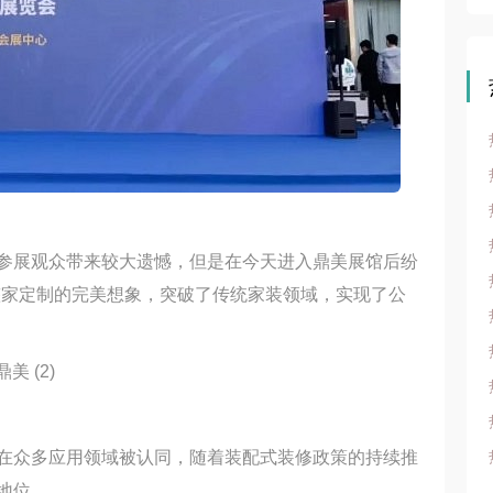
参展观众带来较大遗憾，但是在今天进入鼎美展馆后纷
整家定制的完美想象，突破了传统家装领域，实现了公
在众多应用领域被认同，随着装配式装修政策的持续推
地位。