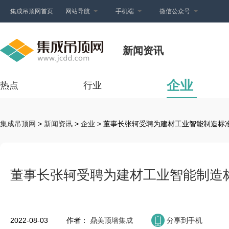
集成吊顶网首页
网站导航
手机端
微信公众号
新闻资讯
企业
热点
行业
集成吊顶网
>
新闻资讯
>
企业
> 董事长张轲受聘为建材工业智能制造标
董事长张轲受聘为建材工业智能制造
2022-08-03
作者：
鼎美顶墙集成
分享到手机