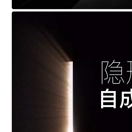
小乐测评 | 博伸MINI酷系列 M22A厨房空调到底实力如
何？