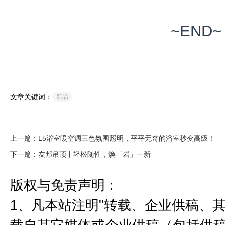
~END~
文章关键词：
新品
上一篇：L5浴室暖空调三色氛围照明，平平无奇的浴室秒变高级！
下一篇：友邦吊顶丨轻松随性，焕「岩」一新
版权与免责声明：
1、凡本站注明"转载、企业供稿、其