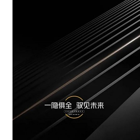
守正创新 稳中求进丨2024家装实战赋能大会