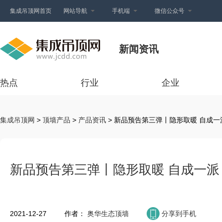
集成吊顶网首页
网站导航
手机端
微信公众号
新闻资讯
热点
行业
企业
集成吊顶网
>
顶墙产品
>
产品资讯
> 新品预告第三弹丨隐形取暖 自成一
新品预告第三弹丨隐形取暖 自成一派
2021-12-27
作者：
奥华生态顶墙
分享到手机