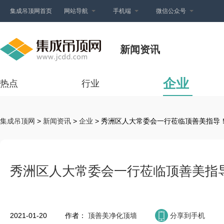
集成吊顶网首页
网站导航
手机端
微信公众号
新闻资讯
企业
热点
行业
集成吊顶网
>
新闻资讯
>
企业
> 秀洲区人大常委会一行莅临顶善美指导
秀洲区人大常委会一行莅临顶善美指
2021-01-20
作者：
顶善美净化顶墙
分享到手机