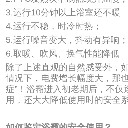
3.运行10分钟以上浴室还不暖
4.运行不稳，时冷时热；
5.运行噪音变大，抖动有异响
6.取暖、吹风、换气性能降低
除了上述直观的自然感受外，
小乐测评 | 博伸MINI酷系列 M22A厨房空调到底实力如
情况下，电费增长幅度大，那也
何？
症”！浴霸进入初老期后，不仅
用，还大大降低使用时的安全
如何鉴定浴霸的安全使用？