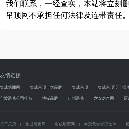
我们联系，一经查实，本站将立刻
吊顶网不承担任何法律及连带责任
友情链接
集成墙面网
集成吊顶十大品牌
集成吊顶
集成吊顶设计软
宁波装修公司排名
地板品牌
广州装修
六安房产网
厨
关于乐易
|
集成吊顶网
|
集成墙面网
|
智慧营销管理软件
|