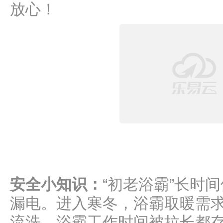
放心！
安全小知识：
“初老浴霸”长时
漏电。进入寒冬，浴霸取暖需
流洗，浴霸工作时间被拉长都