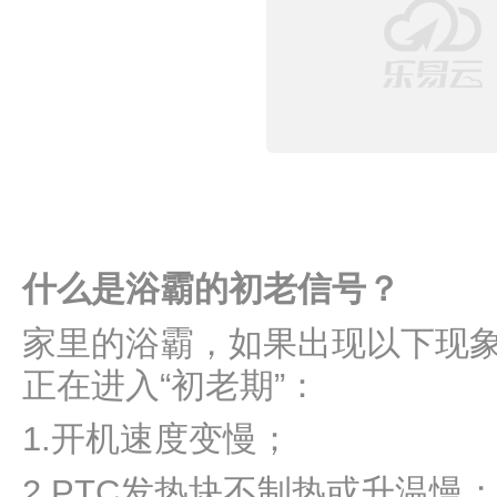
什么是浴霸的初老信号？
家里的浴霸，如果出现以下现
正在进入“初老期”：
守正创新 稳中求进丨2024家装实战赋能大会
1.开机速度变慢；
2.PTC发热块不制热或升温慢