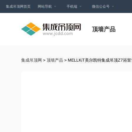
集成吊顶网首页
网站导航
手机端
微信公众号
顶墙产品
集成吊顶网
>
顶墙产品
> MELLKiT美尔凯特集成吊顶Z7