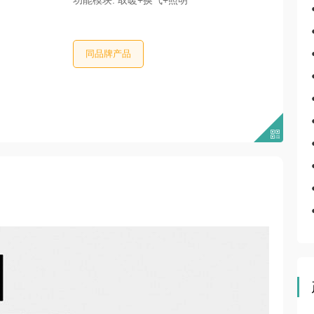
功能模块: 取暖+换气+照明
同品牌产品