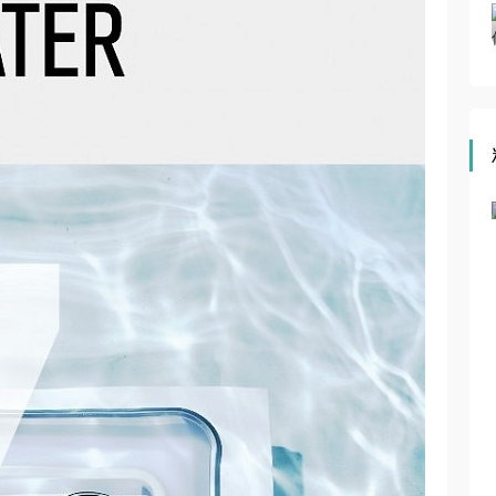
小乐测评 | 博伸MINI酷系列 M22A厨房空调到底实力如
何？
守正创新 稳中求进丨2024家装实战赋能大会