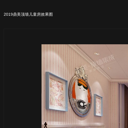
2019鼎美顶墙儿童房效果图