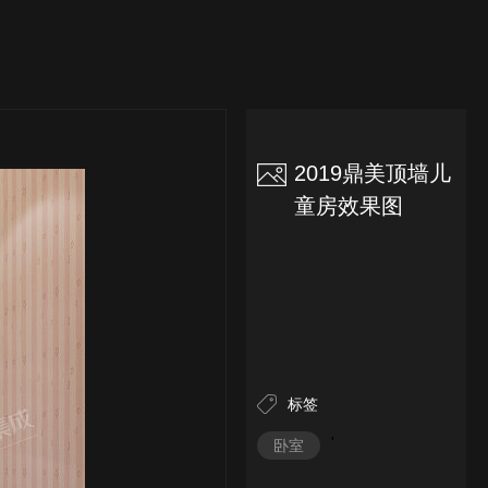
2019鼎美顶墙儿
童房效果图
标签
'
卧室